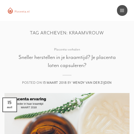
Skip
to
content
TAG ARCHIEVEN:
KRAAMVROUW
Placenta verhalen
Sneller herstellen in je kraamtijd? Je placenta
laten capsuleren?
POSTED ON
15 MAART 2018
BY
WENDY VAN DER ZIJDEN
15
mrt